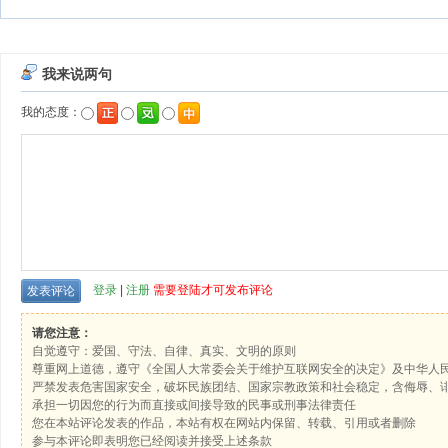
我来说两句
我的态度：
登录
|
注册
需要登陆才可发布评论
请您注意：
自觉遵守：爱国、守法、自律、真实、文明的原则
尊重网上道德，遵守《全国人大常委会关于维护互联网安全的决定》及中华人
严禁发表危害国家安全，破坏民族团结、国家宗教政策和社会稳定，含侮辱、
承担一切因您的行为而直接或间接导致的民事或刑事法律责任
您在本站评论发表的作品，本站有权在网站内保留、转载、引用或者删除
参与本评论即表明您已经阅读并接受上述条款