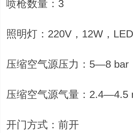
喷枪数量：3
照明灯：220V，12W，LE
压缩空气源压力：5—8 bar（
压缩空气源气量：2.4—4.5 m
开门方式：前开