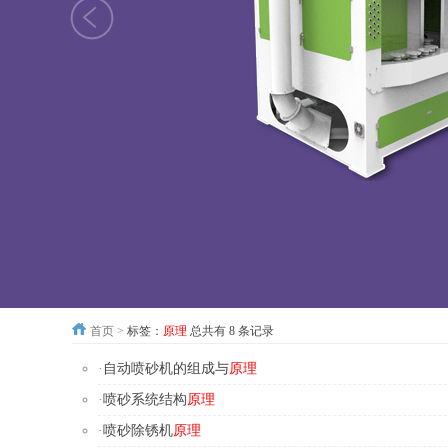
首页
>
标签：
原理
总共有 8 条记录
·
自动喷砂机的组成与
原理
·
喷砂系统结构
原理
·
喷砂除锈机
原理