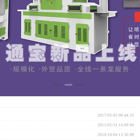
2017-05-02 08:44:35
2011-05-31 14:09:00
2010-10-04 13:50:00