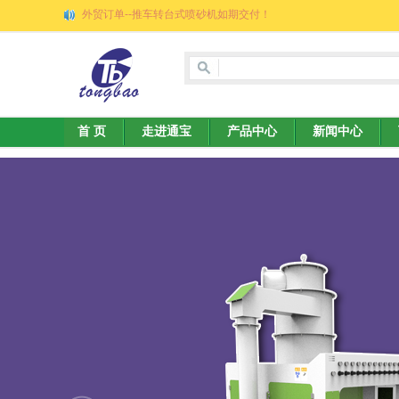
外贸订单--推车转台式喷砂机如期交付！
首 页
走进通宝
产品中心
新闻中心